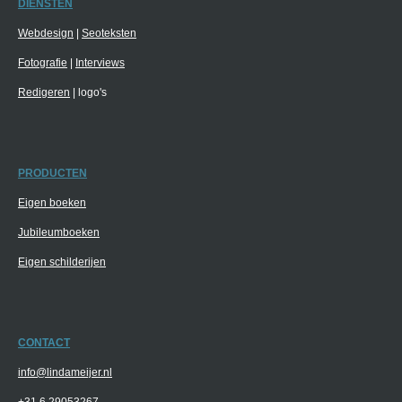
DIENSTEN
Webdesign
|
Seoteksten
Fotografie
|
Interviews
Redigeren
| logo's
PRODUCTEN
Eigen boeken
Jubileumboeken
Eigen schilderijen
CONTACT
info@lindameijer.nl