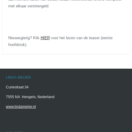
met elkaar verstrengeld.
Nieuwsgierig? Klik
HIER
voor het lezen van de teaser (eerste
hoofdstuk).
LINDA MEIJER
Curiestraat 34
7555 NA Hengelo, Nederland
www.lindameijer.nl