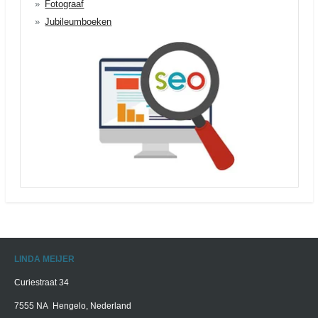
Fotograaf
Jubileumboeken
LINDA MEIJER
Curiestraat 34
7555 NA Hengelo, Nederland