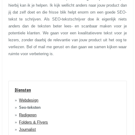
hierbij kan ik je helpen. Ik kijk wellicht anders naar jouw product dan
jij dat zelf doet en die frisse blik helpt enorm om een goede SEO-
tekst te schrijven. Als SEO-tekstschrijver doe ik eigenlijk niets
anders dan de teksten beter lees- en scanbaar maken voor je
potentiele klanten. We gaan voor een kwalitatievere tekst voor je
lezers, zonder daarbij de relevantie van jouw product uit het oog te
verliezen. Bel of mail me gerust en dan gaan we samen kijken waar
ruimte voor verbetering is.
Diensten
Webdesign
Seo-teksten
Redigeren
Folders & Flyers
Journalist