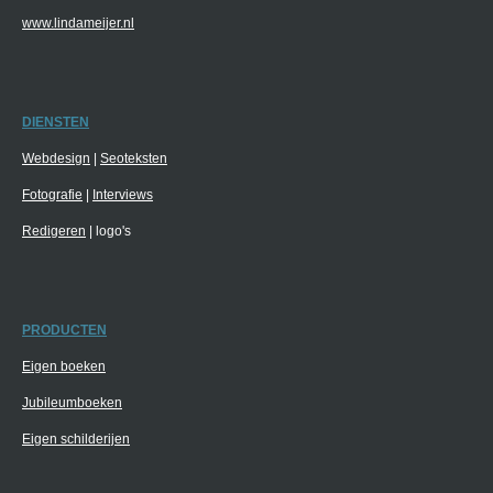
www.lindameijer.nl
DIENSTEN
Webdesign
|
Seoteksten
Fotografie
|
Interviews
Redigeren
| logo's
PRODUCTEN
Eigen boeken
Jubileumboeken
Eigen schilderijen