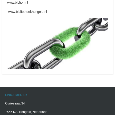
www.biblion.nl
www.bibliotheekhengelo.nl
LINDA MEIJER
Curiestraat 34
7555 NA Hengelo, Nederland